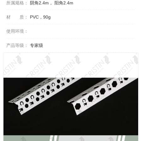
所属规格：
阴角2.4m， 阳角2.4m
材 质：
PVC，90g
使用环境：
产品等级：
专家级