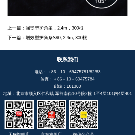
上一篇：强韧型护角条，2.4m，300根
下一篇：增效型护角条S90, 2.4m, 300根
联系我们
电话：＋86－10－69475781/82/83
传真：＋86－10－69475784
邮编：101300
地址：北京市顺义区仁和镇 军营南街10号院2幢-1至4层101内4层401
天猫旗舰店
京东旗舰店
微信公众号