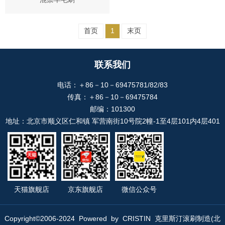
首页
1
末页
联系我们
电话：＋86－10－69475781/82/83
传真：＋86－10－69475784
邮编：101300
地址：北京市顺义区仁和镇 军营南街10号院2幢-1至4层101内4层401
天猫旗舰店
京东旗舰店
微信公众号
Copyright©2006-2024 Powered by CRISTIN 克里斯汀滚刷制造(北