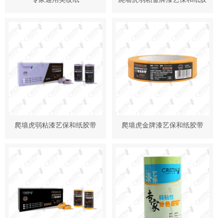
带
爬墙虎弱粘漆艺保和纸胶带
爬墙虎金牌漆艺保和纸胶带