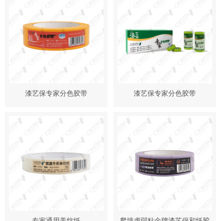
漆艺保专家分色胶带
漆艺保专家分色胶带
专家通用美纹纸
爬墙虎弱粘金牌漆艺保和纸胶