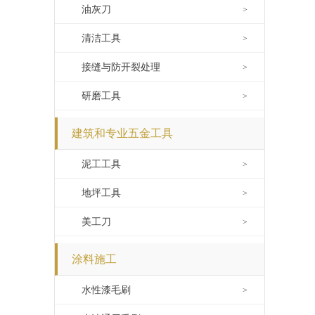
油灰刀
>
清洁工具
>
接缝与防开裂处理
>
研磨工具
>
建筑和专业五金工具
泥工工具
>
地坪工具
>
美工刀
>
涂料施工
水性漆毛刷
>