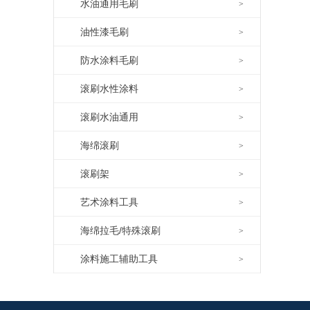
水油通用毛刷
>
油性漆毛刷
>
防水涂料毛刷
>
滚刷水性涂料
>
滚刷水油通用
>
海绵滚刷
>
滚刷架
>
艺术涂料工具
>
海绵拉毛/特殊滚刷
>
涂料施工辅助工具
>