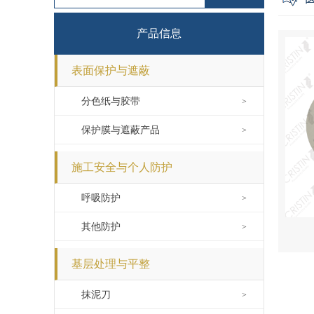
产品信息
表面保护与遮蔽
分色纸与胶带
>
保护膜与遮蔽产品
>
施工安全与个人防护
呼吸防护
>
其他防护
>
基层处理与平整
抹泥刀
>