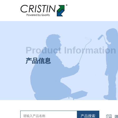
Product Information
产品信息