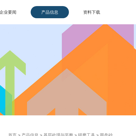
企业要闻
产品信息
资料下载
首页
>
产品信息
>
基层处理与平整
>
研磨工具
>
圆盘砂