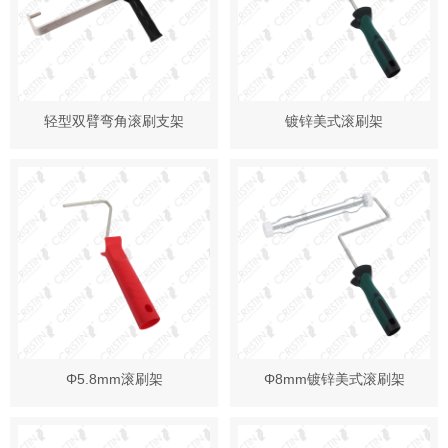
轻型双臂弯角滚刷支架
镀锌美式滚刷架
Φ5.8mm滚刷架
Φ8mm镀锌美式滚刷架