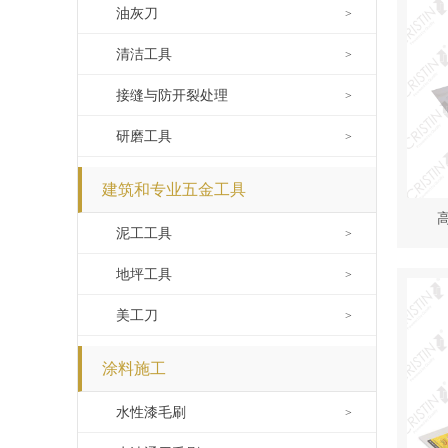
油灰刀
>
清洁工具
>
接缝与防开裂处理
>
研磨工具
>
建筑和专业五金工具
泥工工具
>
地坪工具
>
美工刀
>
涂料施工
水性漆毛刷
>