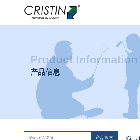
Product Information
产品信息