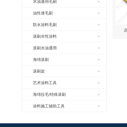
水油通用毛刷
>
油性漆毛刷
>
防水涂料毛刷
>
滚刷水性涂料
>
滚刷水油通用
>
海绵滚刷
>
滚刷架
>
艺术涂料工具
>
海绵拉毛/特殊滚刷
>
涂料施工辅助工具
>