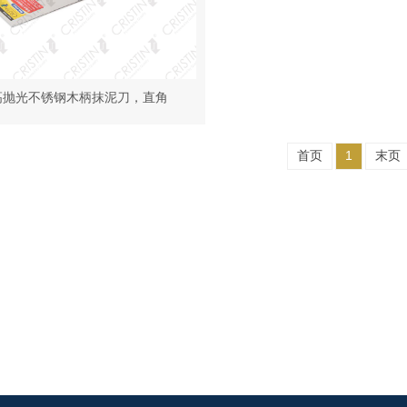
高抛光不锈钢木柄抹泥刀，直角
首页
1
末页