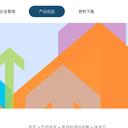
企业要闻
产品信息
资料下载
首页
>
产品信息
>
基层处理与平整
>
抹泥刀