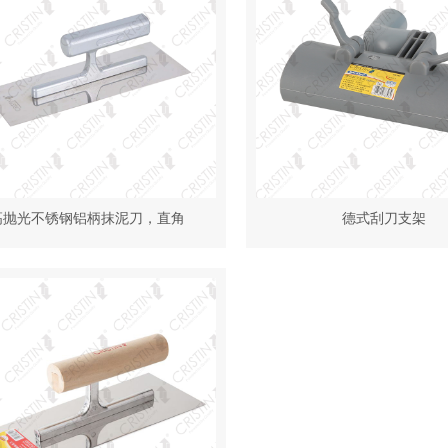
高抛光不锈钢铝柄抹泥刀，直角
德式刮刀支架