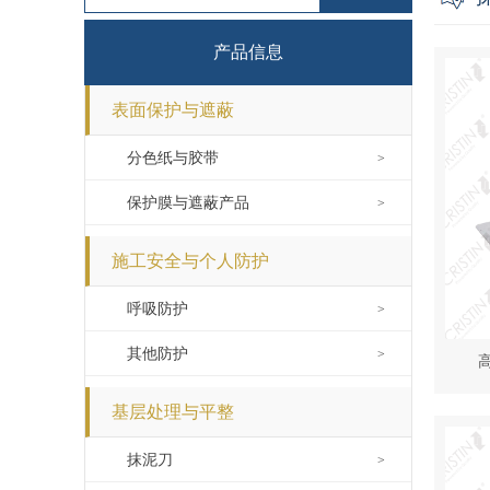
产品信息
表面保护与遮蔽
分色纸与胶带
>
保护膜与遮蔽产品
>
施工安全与个人防护
呼吸防护
>
其他防护
>
基层处理与平整
抹泥刀
>