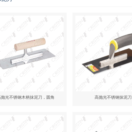
高抛光不锈钢木柄抹泥刀，圆角
高抛光不锈钢抹泥刀